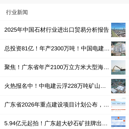
行业新闻
2025年中国石材行业进出口贸易分析报告
总投资81亿！年产2300万吨！中国电建广东肇庆广宁木格坪田矿项目转入运营阶段
聚焦！广东省年产2100万立方米大型海砂矿被民企10.64亿元竞得
火热报名中！中电建云浮228万吨矿山块石公开竞价出让
广东省2026年重点建设项目计划公布，形成持续旺盛的砂石需求！
5.94亿元起拍！广东超大砂石矿挂牌出让！