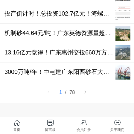
投产倒计时！总投资102.7亿元！海螺水泥广东封开古利山花岗岩矿项目收尾工程计划4月开工
机制砂44.64元/吨！广东英德资源量超亿方砂石矿采矿权拟5.6亿元出让
13.16亿元竞得！广东惠州交投660万方/年砂石项目二期工程最新进展
3000万吨/年！中电建广东阳西砂石大矿正式投产发运
1
/ 78
首页
留言板
会员注册
关于我们