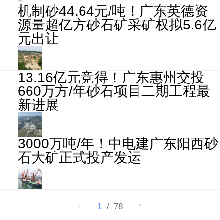
机制砂44.64元/吨！广东英德资
源量超亿方砂石矿采矿权拟5.6亿
元出让
13.16亿元竞得！广东惠州交投
660万方/年砂石项目二期工程最
新进展
3000万吨/年！中电建广东阳西砂
石大矿正式投产发运
1
/ 78