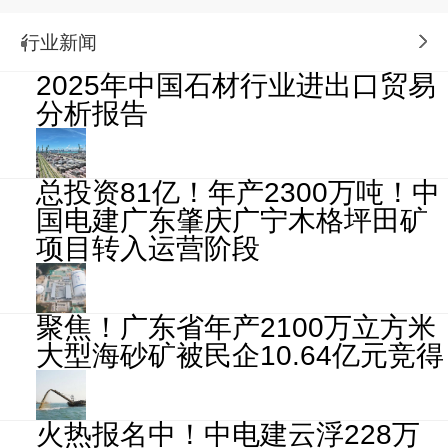
行业新闻
2025年中国石材行业进出口贸易
分析报告
总投资81亿！年产2300万吨！中
国电建广东肇庆广宁木格坪田矿
项目转入运营阶段
聚焦！广东省年产2100万立方米
大型海砂矿被民企10.64亿元竞得
火热报名中！中电建云浮228万