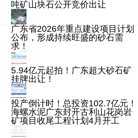
吨矿山块石公开竞价出让
广东省2026年重点建设项目计划
公布，形成持续旺盛的砂石需
求！
5.94亿元起拍！广东超大砂石矿
挂牌出让！
投产倒计时！总投资102.7亿元！
海螺水泥广东封开古利山花岗岩
矿项目收尾工程计划4月开工