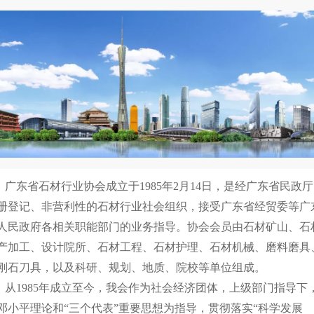
东省石材行业协会成立于1985年2月14日，是经广东省民政厅
册登记、非营利性的石材行业社会组织，接受广东省经贸委等广
人民政府各相关职能部门的业务指导。协会会员由石材矿山、石
产加工、设计院所、石材工程、石材护理、石材机械、磨料磨具
刚石刀具，以及科研、规划、地质、院校等单位组成。
1985年成立至今，我会作为社会经济团体，上级部门指导下
邓小平理论和“三个代表”重要思想为指导，贯彻落实“科学发展