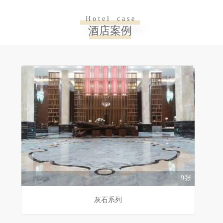
H o t e l c a s e
酒店案例
9张
灰石系列