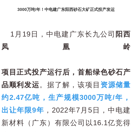
3000万吨/年！中电建广东阳西砂石大矿正式投产发运
1月19日，中电建广东长九公司
阳西
凤凰岭
项目正式投产运行后，首船绿色砂石产
品顺利发运
。据了解，该项目
资源储量
约2.47亿吨，生产规模3000万吨/年，
出让年限9年
，2022年7月5日，中电建
新材料（广东）有限公司以16.1亿竞得