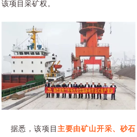
该项目采矿权。
据悉，
该项目
主要由矿山开采、砂石